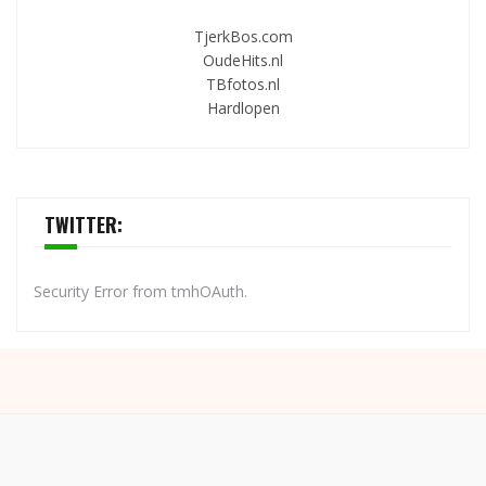
TjerkBos.com
OudeHits.nl
TBfotos.nl
Hardlopen
TWITTER:
Security Error from tmhOAuth.