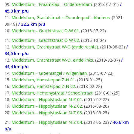
09.
Middelstum – Fraamklap – Onderdendam
. (2018-07-01)
/
45,3 km p/u
11.
Middelstum, Grachtstraat – Doorderpad – Kantens
. (2021-
09-19)
/ 32,2 km p/u
10.
Middelstum – Grachtstraat O-W 01
. (2015-07-22)
11.
Middelstum – Grachtstraat O-W 02
. (2015-10-04)
12.
Middelstum, Grachtstraat W-O (einde rechts)
. (2018-08-23)
/
34,5 km p/u
13.
Middelstum, Grachtstraat W-O, einde links
. (2019-02-07)
/
44,4 km p/u
14.
Middelstum – Groensingel / Wilgenlaan
. (2015-07-22)
15.
Middelstum, Hamsterpad Z-N 01
. (2018-01-25)
16.
Middelstum, Hamsterpad Z-N 02
. (2018-02-22)
17.
Middelstum, Hemonystraat / Schoolstraat
. (2018-01-25)
18.
Middelstum – Hippolytuslaan N-Z 01
. (2015-07-22)
19.
Middelstum – Hippolytuslaan N-Z 02
. (2015-08-20)
20.
Middelstum – Hippolytuslaan N-Z 03
. (2016-05-25)
21.
Middelstum – Hippolytuslaan N-Z 04
. (2018-06-23)
/ 46,6 km
p/u