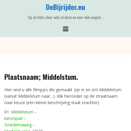
Skip
DeBijrijder.eu
to
content
Op de fiets door vele straten en over vele wegen...
Plaatsnaam; Middelstum.
Hier vind u alle filmpjes die gemaakt zijn in en om Middelstum
(vanuit Middelstum naar…). Klik hieronder op de straatnaam
naar keuze (een kleine beschrijving staat erachter).
01.
Middelstum –
betonpad –
Smedemaweg –