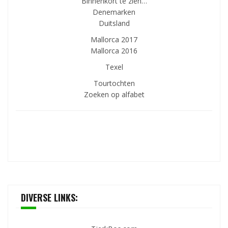
Binnenkort te zien…
Denemarken
Duitsland
Mallorca 2017
Mallorca 2016
Texel
Tourtochten
Zoeken op alfabet
DIVERSE LINKS: