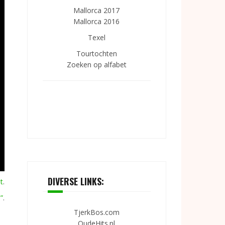
Mallorca 2017
Mallorca 2016
Texel
Tourtochten
Zoeken op alfabet
DIVERSE LINKS:
t
.
”
.
TjerkBos.com
OudeHits.nl