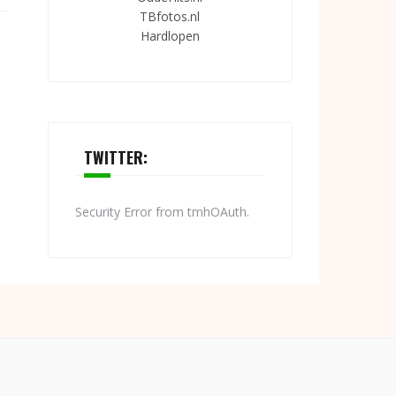
TBfotos.nl
Hardlopen
TWITTER:
Security Error from tmhOAuth.