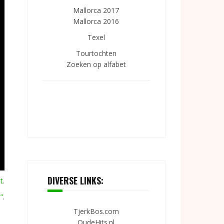
Mallorca 2017
Mallorca 2016
Texel
Tourtochten
Zoeken op alfabet
DIVERSE LINKS:
t
.
”
.
TjerkBos.com
OudeHits.nl