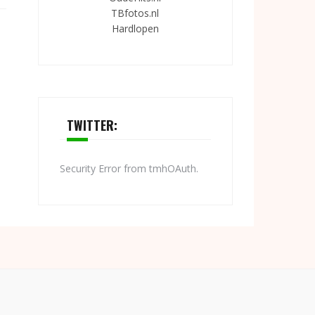
TBfotos.nl
Hardlopen
TWITTER:
Security Error from tmhOAuth.