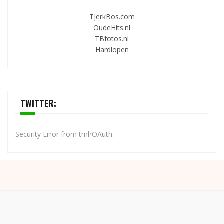
TjerkBos.com
OudeHits.nl
TBfotos.nl
Hardlopen
TWITTER:
Security Error from tmhOAuth.