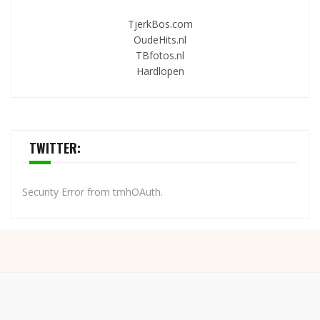
TjerkBos.com
OudeHits.nl
TBfotos.nl
Hardlopen
TWITTER:
Security Error from tmhOAuth.