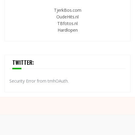
TjerkBos.com
OudeHits.nl
TBfotos.nl
Hardlopen
TWITTER:
Security Error from tmhOAuth.