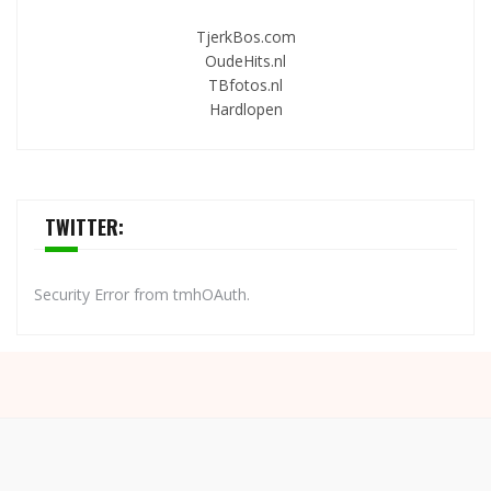
TjerkBos.com
OudeHits.nl
TBfotos.nl
Hardlopen
TWITTER:
Security Error from tmhOAuth.