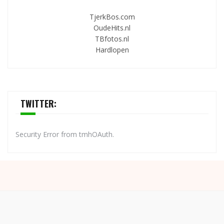
TjerkBos.com
OudeHits.nl
TBfotos.nl
Hardlopen
TWITTER:
Security Error from tmhOAuth.