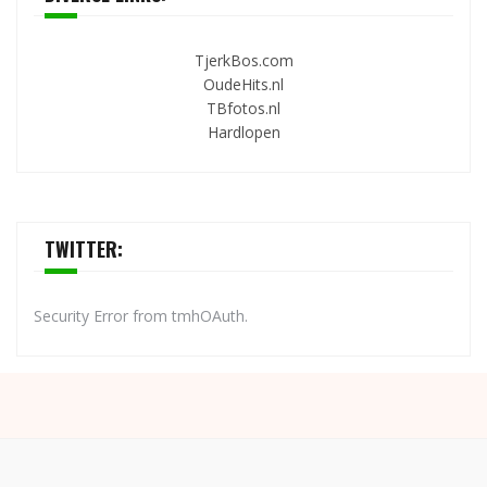
TjerkBos.com
OudeHits.nl
TBfotos.nl
Hardlopen
TWITTER:
Security Error from tmhOAuth.