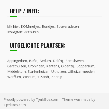
HELP / INFO:
klik hier
,
KOMmetjes
,
Rondjes
,
Strava-atleten
Instagram accounts
UITGELICHTE PLAATSEN:
Appingedam
,
Baflo
,
Bedum
,
Delfzijl
,
Eemshaven
,
Garsthuizen
,
Groningen
,
Kantens
,
Oldenzijl
,
Loppersum
,
Middelstum
,
Startenhuizen
,
Uithuizen
,
Uithuizermeeden
,
Warffum
,
Winsum
,
’t Zandt
,
Zeerijp
Proudly powered by TjerkBos.com | Theme was made by
TjerkBos.com