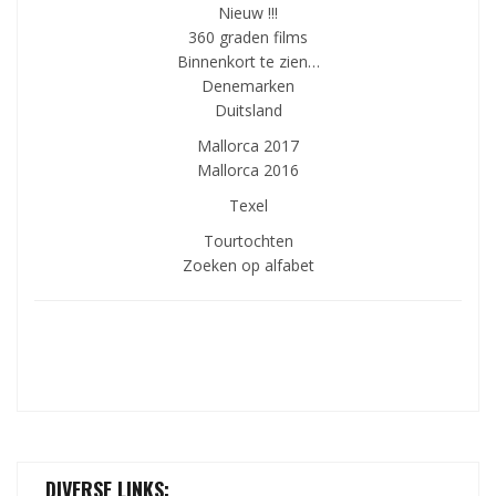
Nieuw !!!
360 graden films
Binnenkort te zien…
Denemarken
Duitsland
Mallorca 2017
Mallorca 2016
Texel
Tourtochten
Zoeken op alfabet
DIVERSE LINKS: