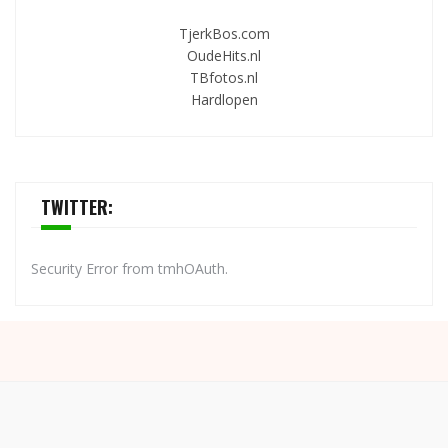
TjerkBos.com
OudeHits.nl
TBfotos.nl
Hardlopen
TWITTER:
Security Error from tmhOAuth.