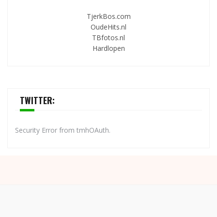
TjerkBos.com
OudeHits.nl
TBfotos.nl
Hardlopen
TWITTER:
Security Error from tmhOAuth.