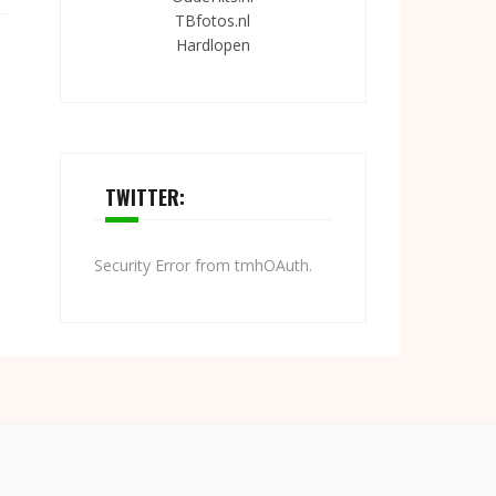
TBfotos.nl
Hardlopen
TWITTER:
Security Error from tmhOAuth.