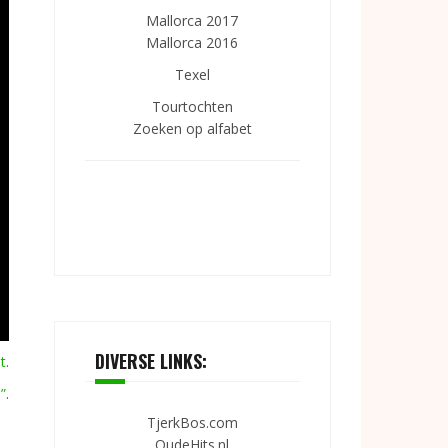
Mallorca 2017
Mallorca 2016
Texel
Tourtochten
Zoeken op alfabet
DIVERSE LINKS:
t
.
”
.
TjerkBos.com
OudeHits.nl