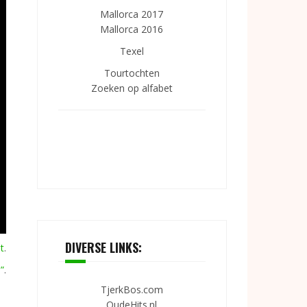
Mallorca 2017
Mallorca 2016
Texel
Tourtochten
Zoeken op alfabet
DIVERSE LINKS:
t
.
”
.
TjerkBos.com
OudeHits.nl