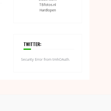
TBfotos.nl
Hardlopen
TWITTER:
Security Error from tmhOAuth.