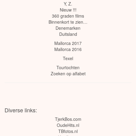
Y
,
Z
.
Nieuw !!!
360 graden films
Binnenkort te zien…
Denemarken
Duitsland
Mallorca 2017
Mallorca 2016
Texel
Tourtochten
Zoeken op alfabet
Diverse links:
TjerkBos.com
OudeHits.nl
TBfotos.nl