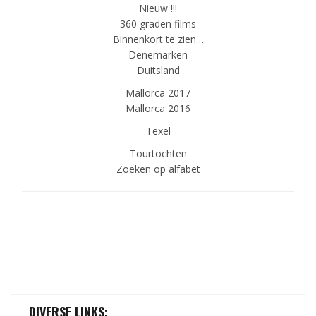
Nieuw !!!
360 graden films
Binnenkort te zien…
Denemarken
Duitsland
Mallorca 2017
Mallorca 2016
Texel
Tourtochten
Zoeken op alfabet
DIVERSE LINKS: