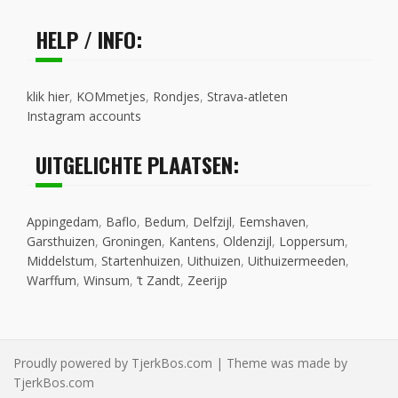
HELP / INFO:
klik hier
,
KOMmetjes
,
Rondjes
,
Strava-atleten
Instagram accounts
UITGELICHTE PLAATSEN:
Appingedam
,
Baflo
,
Bedum
,
Delfzijl
,
Eemshaven
,
Garsthuizen
,
Groningen
,
Kantens
,
Oldenzijl
,
Loppersum
,
Middelstum
,
Startenhuizen
,
Uithuizen
,
Uithuizermeeden
,
Warffum
,
Winsum
,
’t Zandt
,
Zeerijp
Proudly powered by TjerkBos.com | Theme was made by
TjerkBos.com