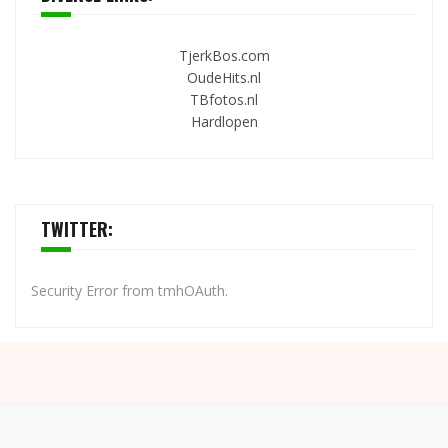
TjerkBos.com
OudeHits.nl
TBfotos.nl
Hardlopen
TWITTER:
Security Error from tmhOAuth.