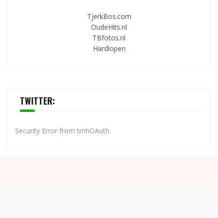
TjerkBos.com
OudeHits.nl
TBfotos.nl
Hardlopen
TWITTER:
Security Error from tmhOAuth.