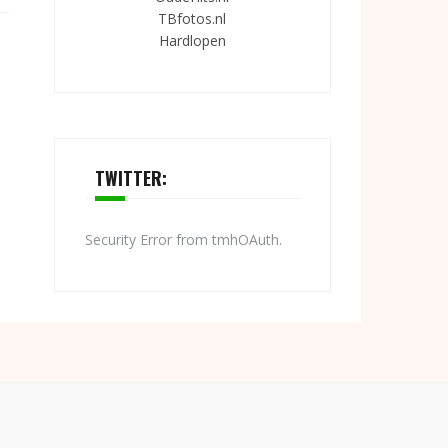
TBfotos.nl
Hardlopen
TWITTER:
Security Error from tmhOAuth.