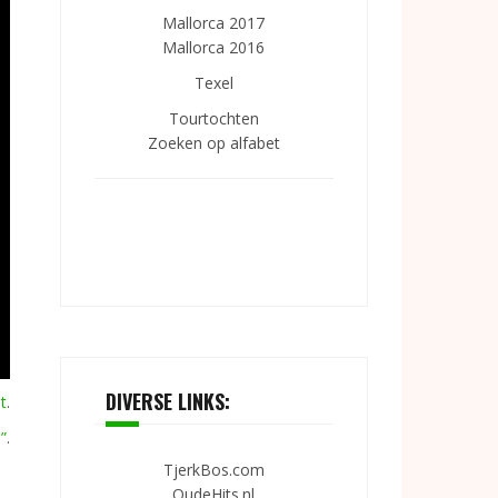
Mallorca 2017
Mallorca 2016
Texel
Tourtochten
Zoeken op alfabet
DIVERSE LINKS:
t
.
”
.
TjerkBos.com
OudeHits.nl