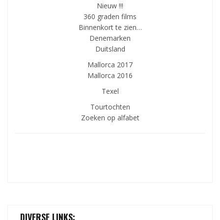
Nieuw !!!
360 graden films
Binnenkort te zien…
Denemarken
Duitsland
Mallorca 2017
Mallorca 2016
Texel
Tourtochten
Zoeken op alfabet
DIVERSE LINKS: