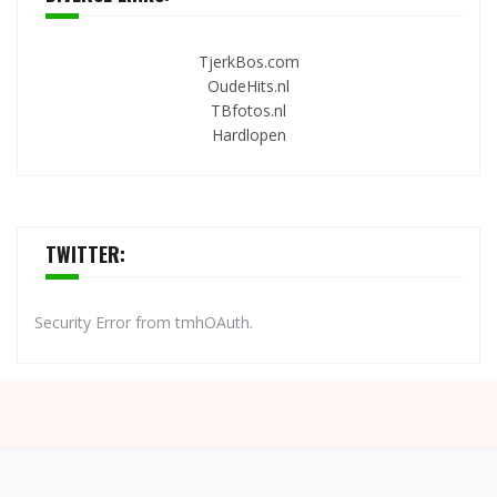
TjerkBos.com
OudeHits.nl
TBfotos.nl
Hardlopen
TWITTER:
Security Error from tmhOAuth.