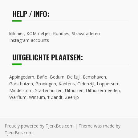
HELP / INFO:
klik hier
,
KOMmetjes
,
Rondjes
,
Strava-atleten
Instagram accounts
UITGELICHTE PLAATSEN:
Appingedam
,
Baflo
,
Bedum
,
Delfzijl
,
Eemshaven
,
Garsthuizen
,
Groningen
,
Kantens
,
Oldenzijl
,
Loppersum
,
Middelstum
,
Startenhuizen
,
Uithuizen
,
Uithuizermeeden
,
Warffum
,
Winsum
,
’t Zandt
,
Zeerijp
Proudly powered by TjerkBos.com | Theme was made by
TjerkBos.com