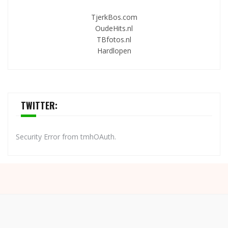
TjerkBos.com
OudeHits.nl
TBfotos.nl
Hardlopen
TWITTER:
Security Error from tmhOAuth.