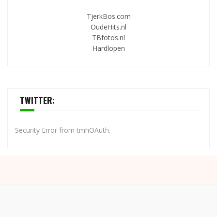
TjerkBos.com
OudeHits.nl
TBfotos.nl
Hardlopen
TWITTER:
Security Error from tmhOAuth.