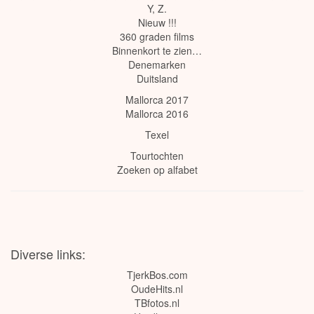
Y
,
Z
.
Nieuw !!!
360 graden films
Binnenkort te zien…
Denemarken
Duitsland
Mallorca 2017
Mallorca 2016
Texel
Tourtochten
Zoeken op alfabet
Diverse links:
TjerkBos.com
OudeHits.nl
TBfotos.nl