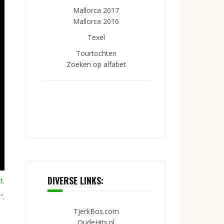
Mallorca 2017
Mallorca 2016
Texel
Tourtochten
Zoeken op alfabet
DIVERSE LINKS:
t
.
”
.
TjerkBos.com
OudeHits.nl