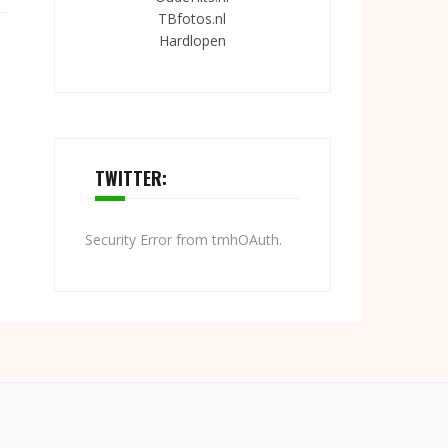
TBfotos.nl
Hardlopen
TWITTER:
Security Error from tmhOAuth.