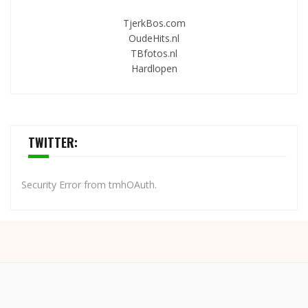
TjerkBos.com
OudeHits.nl
TBfotos.nl
Hardlopen
TWITTER:
Security Error from tmhOAuth.