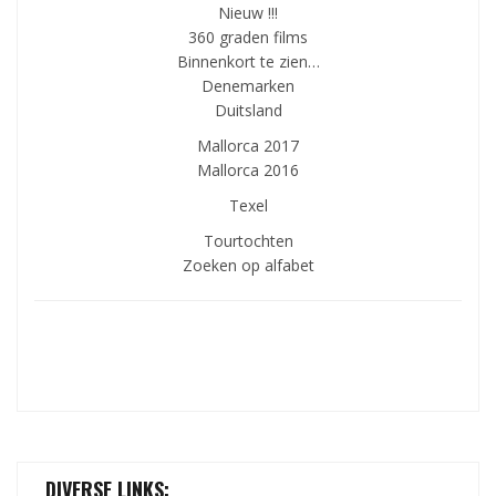
Nieuw !!!
360 graden films
Binnenkort te zien…
Denemarken
Duitsland
Mallorca 2017
Mallorca 2016
Texel
Tourtochten
Zoeken op alfabet
DIVERSE LINKS: