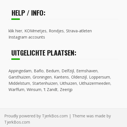
HELP / INFO:
klik hier
,
KOMmetjes
,
Rondjes
,
Strava-atleten
Instagram accounts
UITGELICHTE PLAATSEN:
Appingedam
,
Baflo
,
Bedum
,
Delfzijl
,
Eemshaven
,
Garsthuizen
,
Groningen
,
Kantens
,
Oldenzijl
,
Loppersum
,
Middelstum
,
Startenhuizen
,
Uithuizen
,
Uithuizermeeden
,
Warffum
,
Winsum
,
’t Zandt
,
Zeerijp
Proudly powered by TjerkBos.com | Theme was made by
TjerkBos.com