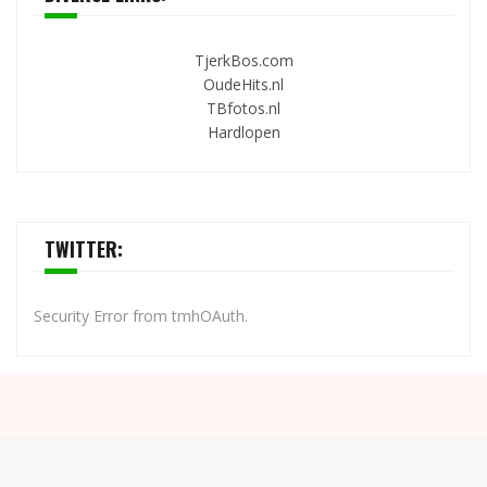
TjerkBos.com
OudeHits.nl
TBfotos.nl
Hardlopen
TWITTER:
Security Error from tmhOAuth.