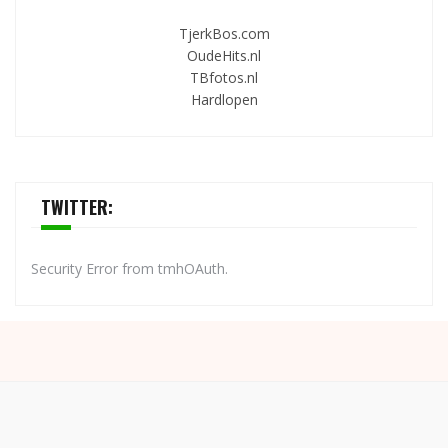
TjerkBos.com
OudeHits.nl
TBfotos.nl
Hardlopen
TWITTER:
Security Error from tmhOAuth.