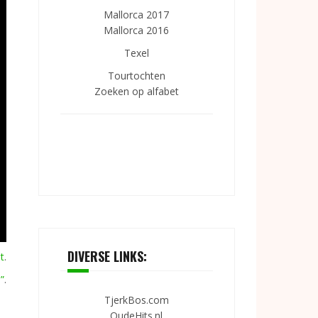
Mallorca 2017
Mallorca 2016
Texel
Tourtochten
Zoeken op alfabet
DIVERSE LINKS:
t
.
”
.
TjerkBos.com
OudeHits.nl