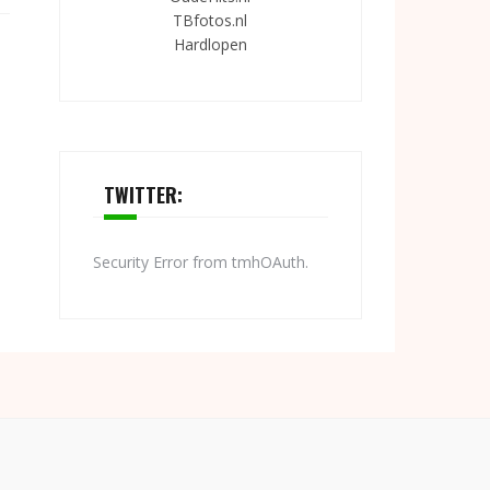
TBfotos.nl
Hardlopen
TWITTER:
Security Error from tmhOAuth.