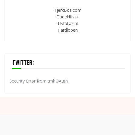
TjerkBos.com
OudeHits.nl
TBfotos.nl
Hardlopen
TWITTER:
Security Error from tmhOAuth.