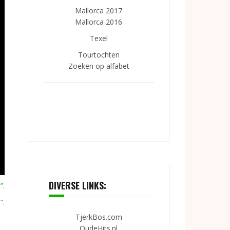
Mallorca 2017
Mallorca 2016
Texel
Tourtochten
Zoeken op alfabet
DIVERSE LINKS:
”
.
”
.
TjerkBos.com
OudeHits.nl