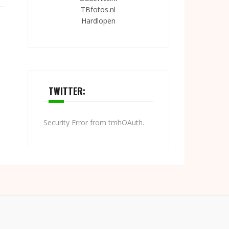
TBfotos.nl
Hardlopen
TWITTER:
Security Error from tmhOAuth.