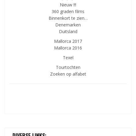
Nieuw !!!
360 graden films
Binnenkort te zien…
Denemarken
Duitsland
Mallorca 2017
Mallorca 2016
Texel
Tourtochten
Zoeken op alfabet
DIVERSE LINKS: