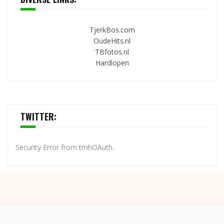
TjerkBos.com
OudeHits.nl
TBfotos.nl
Hardlopen
TWITTER:
Security Error from tmhOAuth.