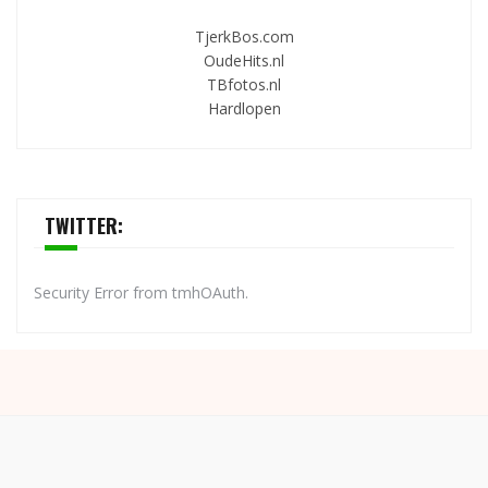
TjerkBos.com
OudeHits.nl
TBfotos.nl
Hardlopen
TWITTER:
Security Error from tmhOAuth.