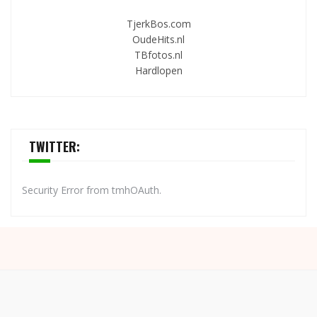
TjerkBos.com
OudeHits.nl
TBfotos.nl
Hardlopen
TWITTER:
Security Error from tmhOAuth.