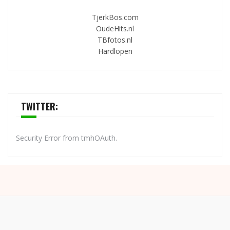
TjerkBos.com
OudeHits.nl
TBfotos.nl
Hardlopen
TWITTER:
Security Error from tmhOAuth.