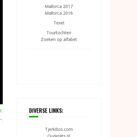
Mallorca 2017
Mallorca 2016
Texel
Tourtochten
Zoeken op alfabet
DIVERSE LINKS:
t
.
”
.
TjerkBos.com
OudeHits.nl