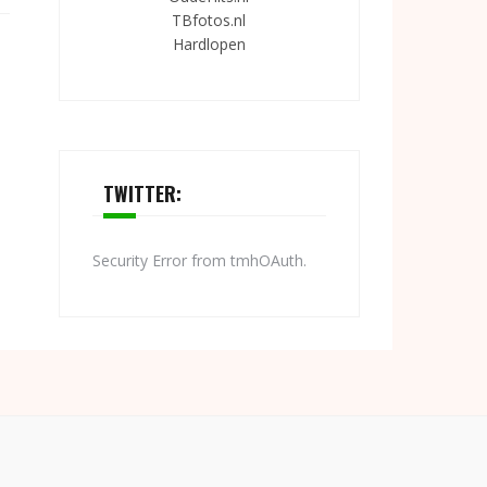
TBfotos.nl
Hardlopen
TWITTER:
Security Error from tmhOAuth.