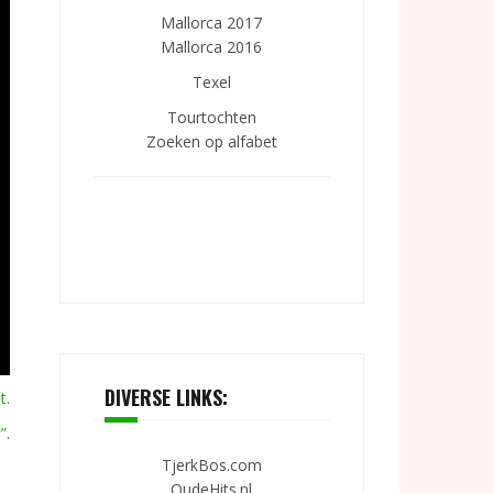
Mallorca 2017
Mallorca 2016
Texel
Tourtochten
Zoeken op alfabet
DIVERSE LINKS:
t
.
”
.
TjerkBos.com
OudeHits.nl