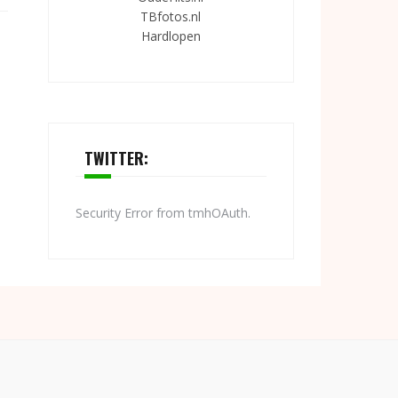
TBfotos.nl
Hardlopen
TWITTER:
Security Error from tmhOAuth.