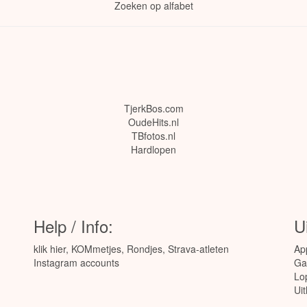
Zoeken op alfabet
TjerkBos.com
OudeHits.nl
TBfotos.nl
Hardlopen
Help / Info:
U
klik hier
,
KOMmetjes
,
Rondjes
,
Strava-atleten
Ap
Instagram accounts
Ga
Lo
Ui