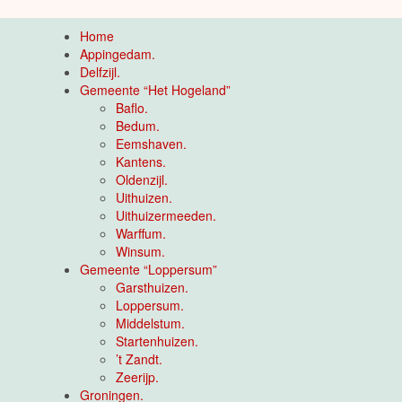
Home
Appingedam.
Delfzijl.
Gemeente “Het Hogeland”
Baflo.
Bedum.
Eemshaven.
Kantens.
Oldenzijl.
Uithuizen.
Uithuizermeeden.
Warffum.
Winsum.
Gemeente “Loppersum”
Garsthuizen.
Loppersum.
Middelstum.
Startenhuizen.
’t Zandt.
Zeerijp.
Groningen.