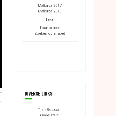
Mallorca 2017
Mallorca 2016
Texel
Tourtochten
Zoeken op alfabet
DIVERSE LINKS:
”
.
”
.
TjerkBos.com
OudeHits.nl