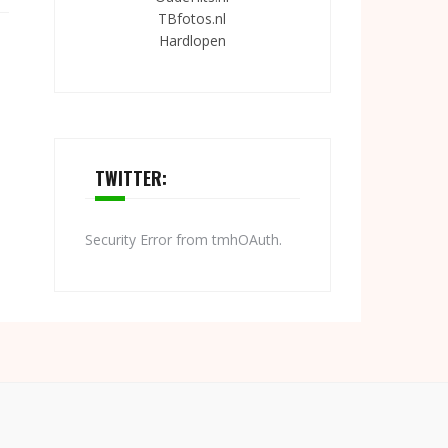
TBfotos.nl
Hardlopen
TWITTER:
Security Error from tmhOAuth.