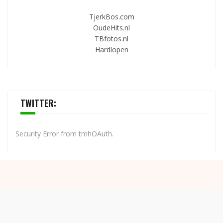
TjerkBos.com
OudeHits.nl
TBfotos.nl
Hardlopen
TWITTER:
Security Error from tmhOAuth.